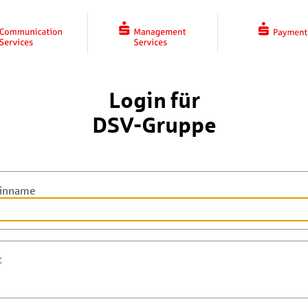
Login für
DSV-Gruppe
inname
t