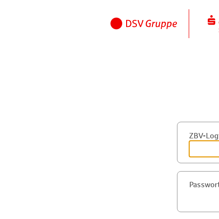
ZBV-Log
Passwor