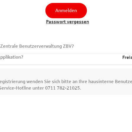
Anmelden
Passwort vergessen
e Zentrale Benutzerverwaltung ZBV?
Applikation?
Frei
gistrierung wenden Sie sich bitte an Ihre hausinterne Benutze
 Service-Hotline unter 0711 782-21025.